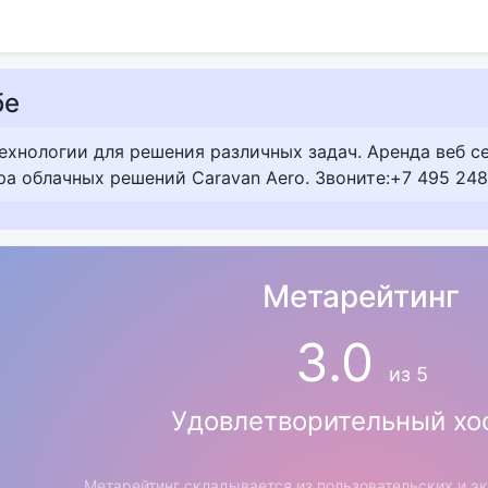
бе
хнологии для решения различных задач. Аренда веб сер
тра облачных решений Caravan Aero. Звоните:+7 495 248
Метарейтинг
3.0
из 5
Удовлетворительный хо
Метарейтинг складывается из пользовательских и э