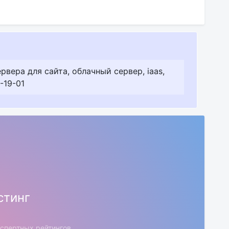
вера для сайта, облачный сервер, iaas,
-19-01
стинг
кспертных рейтингов