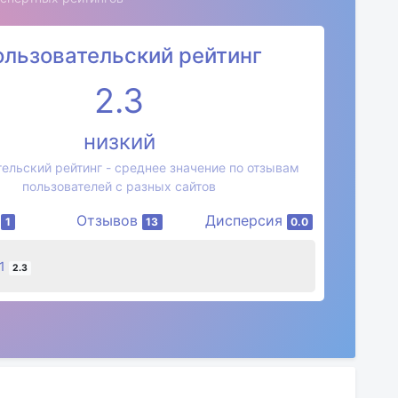
ользовательский рейтинг
2.3
низкий
ельский рейтинг - среднее значение по отзывам
пользователей с разных сайтов
в
Отзывов
Дисперсия
1
13
0.0
01
2.3