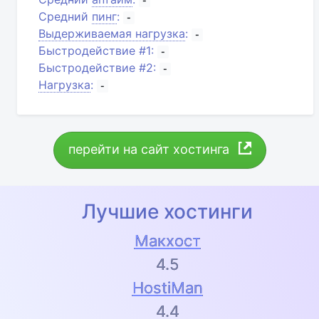
-
Средний
пинг
:
-
Выдерживаемая нагрузка
:
-
Быстродействие #1:
-
Быстродействие #2:
-
Нагрузка
:
-
перейти на сайт хостинга
Лучшие хостинги
Макхост
4.5
HostiMan
4.4