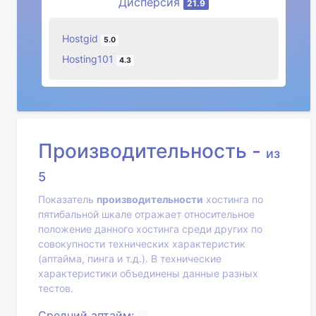
Дисперсия
21.9
Hostgid
5.0
Hosting101
4.3
Производительность -
из
5
Показатель
производительности
хостинга по
пятибальной шкале отражает относительное
положение данного хостинга среди других по
совокупности технических характеристик
(аптайма, пинга и т.д.). В технические
характеристики объединены данные разных
тестов.
Средний
аптайм
: