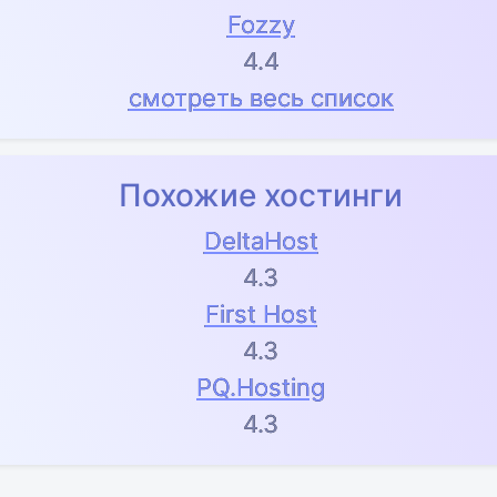
Fozzy
4.4
смотреть весь список
Похожие хостинги
DeltaHost
4.3
First Host
4.3
PQ.Hosting
4.3