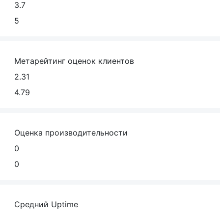
3.7
5
Метарейтинг оценок клиентов
2.31
4.79
Оценка производительности
0
0
Средний Uptime