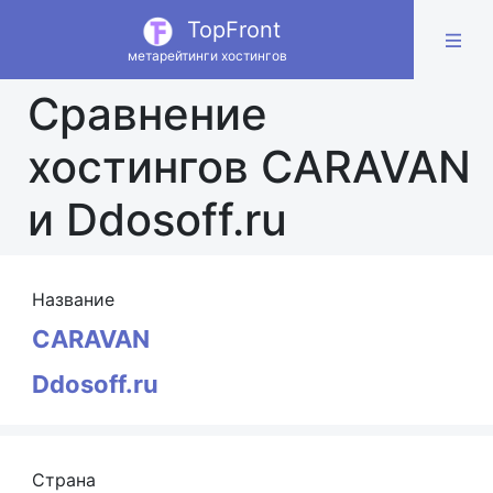
TopFront
метарейтинги хостингов
Сравнение
хостингов CARAVAN
и Ddosoff.ru
Название
CARAVAN
Ddosoff.ru
Страна